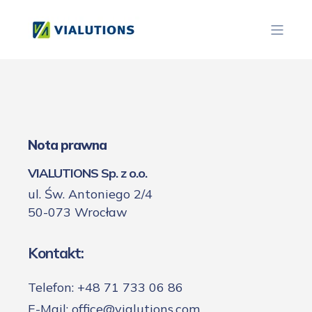
Nota prawna
VIALUTIONS Sp. z o.o.
ul. Św. Antoniego 2/4
50-073 Wrocław
Kontakt:
Telefon: +48 71 733 06 86
E-Mail: office@vialutions.com