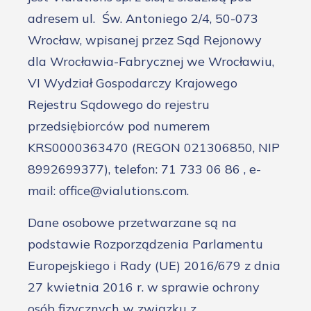
adresem ul. Św. Antoniego 2/4, 50-073
Wrocław, wpisanej przez Sąd Rejonowy
dla Wrocławia-Fabrycznej we Wrocławiu,
VI Wydział Gospodarczy Krajowego
Rejestru Sądowego do rejestru
przedsiębiorców pod numerem
KRS0000363470 (REGON 021306850, NIP
8992699377), telefon: 71 733 06 86 , e-
mail: office@vialutions.com.
Dane osobowe przetwarzane są na
podstawie Rozporządzenia Parlamentu
Europejskiego i Rady (UE) 2016/679 z dnia
27 kwietnia 2016 r. w sprawie ochrony
osób fizycznych w związku z