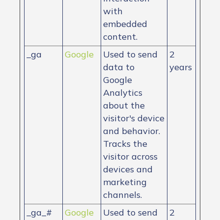
with
embedded
content.
_ga
Google
Used to send
2
data to
years
Google
Analytics
about the
visitor's device
and behavior.
Tracks the
visitor across
devices and
marketing
channels.
_ga_#
Google
Used to send
2