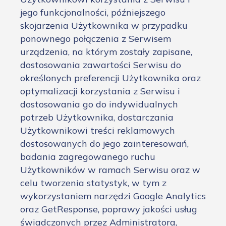
jego funkcjonalności, późniejszego
skojarzenia Użytkownika w przypadku
ponownego połączenia z Serwisem
urządzenia, na którym zostały zapisane,
dostosowania zawartości Serwisu do
określonych preferencji Użytkownika oraz
optymalizacji korzystania z Serwisu i
dostosowania go do indywidualnych
potrzeb Użytkownika, dostarczania
Użytkownikowi treści reklamowych
dostosowanych do jego zainteresowań,
badania zagregowanego ruchu
Użytkowników w ramach Serwisu oraz w
celu tworzenia statystyk, w tym z
wykorzystaniem narzędzi Google Analytics
oraz GetResponse, poprawy jakości usług
świadczonych przez Administratora,