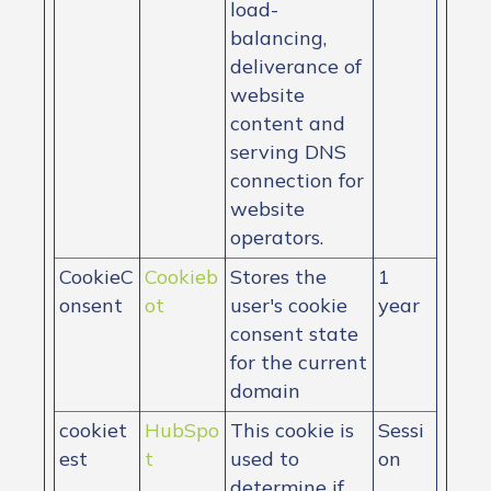
load-
balancing,
deliverance of
website
content and
serving DNS
connection for
website
operators.
CookieC
Cookieb
Stores the
1
onsent
ot
user's cookie
year
consent state
for the current
domain
cookiet
HubSpo
This cookie is
Sessi
est
t
used to
on
determine if