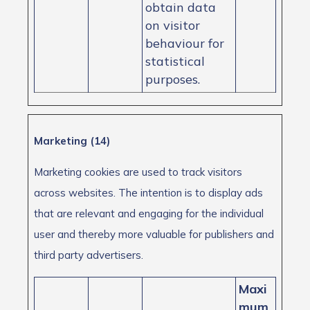
obtain data
on visitor
behaviour for
statistical
purposes.
Marketing (14)
Marketing cookies are used to track visitors
across websites. The intention is to display ads
that are relevant and engaging for the individual
user and thereby more valuable for publishers and
third party advertisers.
Maxi
mum