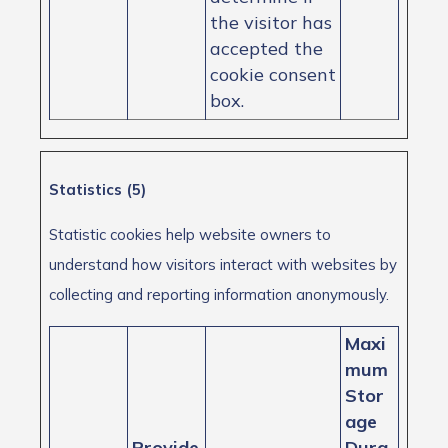
the visitor has
accepted the
cookie consent
box.
Statistics (5)
Statistic cookies help website owners to
understand how visitors interact with websites by
collecting and reporting information anonymously.
Maxi
mum
Stor
age
Provide
Dura