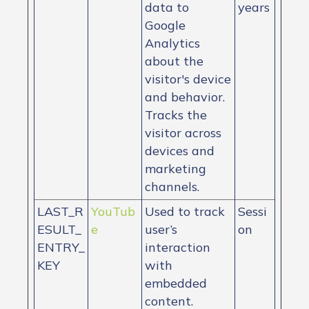
data to
years
Google
Analytics
about the
visitor's device
and behavior.
Tracks the
visitor across
devices and
marketing
channels.
LAST_R
YouTub
Used to track
Sessi
ESULT_
e
user’s
on
ENTRY_
interaction
KEY
with
embedded
content.