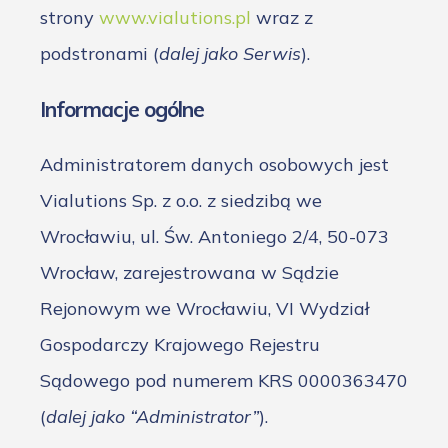
strony
www.vialutions.pl
wraz z
podstronami (
dalej jako Serwis
).
Informacje ogólne
Administratorem danych osobowych jest
Vialutions Sp. z o.o. z siedzibą we
Wrocławiu, ul. Św. Antoniego 2/4, 50-073
Wrocław, zarejestrowana w Sądzie
Rejonowym we Wrocławiu, VI Wydział
Gospodarczy Krajowego Rejestru
Sądowego pod numerem KRS 0000363470
(
dalej jako “Administrator”
).