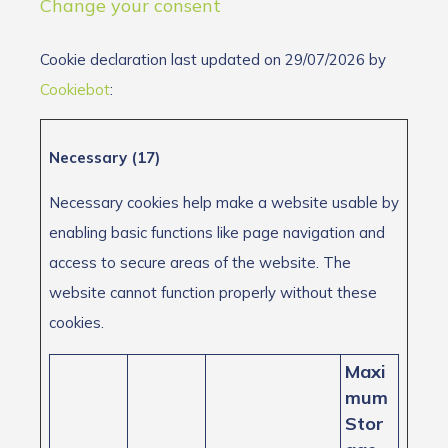
Change your consent
Cookie declaration last updated on 29/07/2026 by
Cookiebot
:
Necessary (17)
Necessary cookies help make a website usable by
enabling basic functions like page navigation and
access to secure areas of the website. The
website cannot function properly without these
cookies.
Maxi
mum
Stor