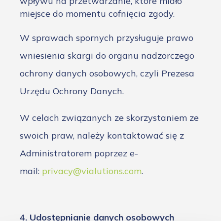
wpływu na przetwarzanie, które miało
miejsce do momentu cofnięcia zgody.
W sprawach spornych przysługuje prawo
wniesienia skargi do organu nadzorczego
ochrony danych osobowych, czyli Prezesa
Urzędu Ochrony Danych.
W celach związanych ze skorzystaniem ze
swoich praw, należy kontaktować się z
Administratorem poprzez e-
mail:
privacy@vialutions.com
.
4. Udostępnianie danych osobowych