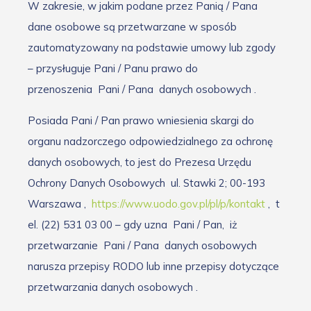
W zakresie, w jakim podane przez Panią / Pana
dane osobowe są przetwarzane w sposób
zautomatyzowany na podstawie umowy lub zgody
– przysługuje Pani / Panu prawo do
przenoszenia
Pani / Pana
danych osobowych
.
Posiada Pani / Pan prawo wniesienia skargi do
organu nadzorczego odpowiedzialnego za ochronę
danych osobowych, to jest do Prezesa Urzędu
Ochrony Danych Osobowych
ul. Stawki 2; 00-193
Warszawa
,
https://www.uodo.gov.pl/pl/p/kontakt
,
t
el. (22) 531 03 00 – gdy uzna
Pani / Pan,
iż
przetwarzanie
Pani / Pana
danych osobowych
narusza przepisy RODO lub inne przepisy dotyczące
przetwarzania danych osobowych
.