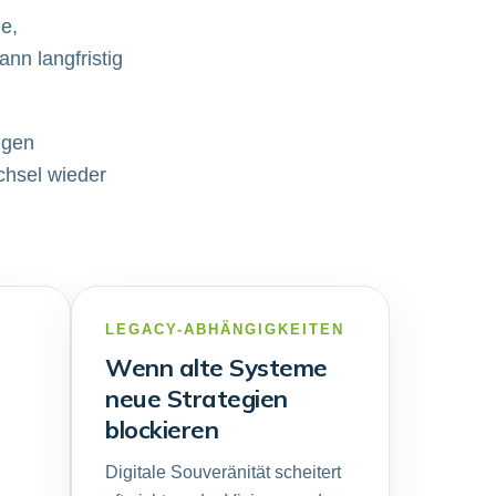
e,
nn langfristig
ngen
chsel wieder
LEGACY-ABHÄNGIGKEITEN
Wenn alte Systeme
neue Strategien
blockieren
Digitale Souveränität scheitert