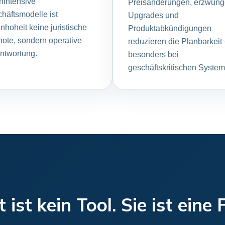
nintensive
Preisänderungen, erzwun
häftsmodelle ist
Upgrades und
nhoheit keine juristische
Produktabkündigungen
ote, sondern operative
reduzieren die Planbarkeit
ntwortung.
besonders bei
geschäftskritischen System
ist kein Tool. Sie ist eine 