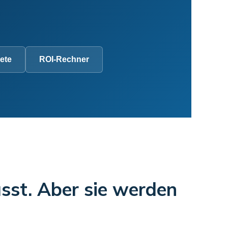
ete
ROI-Rechner
sst. Aber sie werden