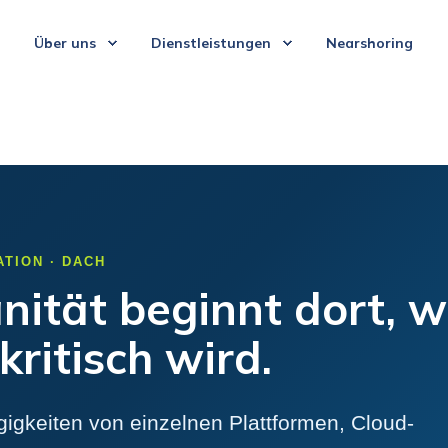
Über uns
Dienstleistungen
Nearshoring
ATION · DACH
nität beginnt dort, 
kritisch wird.
igkeiten von einzelnen Plattformen, Cloud-