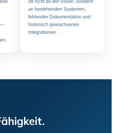
gene
oft nicht an der Vision, sondern
an bestehenden Systemen,
fehlender Dokumentation und
 —
historisch gewachsenen
Integrationen.
en.
Fähigkeit.