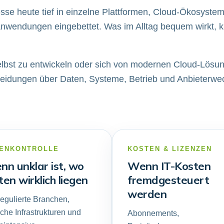
esse heute tief in einzelne Plattformen, Cloud-Ökosystem
wendungen eingebettet. Was im Alltag bequem wirkt, ka
 selbst zu entwickeln oder sich von modernen Cloud-Lösu
heidungen über Daten, Systeme, Betrieb und Anbieterwe
ENKONTROLLE
KOSTEN & LIZENZEN
n unklar ist, wo
Wenn IT-Kosten
en wirklich liegen
fremdgesteuert
werden
regulierte Branchen,
ische Infrastrukturen und
Abonnements,