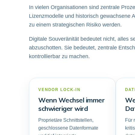
In vielen Organisationen sind zentrale Proz
Lizenzmodelle und historisch gewachsene An
zu einem strategischen Risiko werden.
Digitale Souveränität bedeutet nicht, alles
abzuschotten. Sie bedeutet, zentrale Entsc
kontrollierbar zu machen.
VENDOR LOCK-IN
DAT
Wenn Wechsel immer
Wen
schwieriger wird
Dat
Proprietäre Schnittstellen,
Für 
geschlossene Datenformate
krit