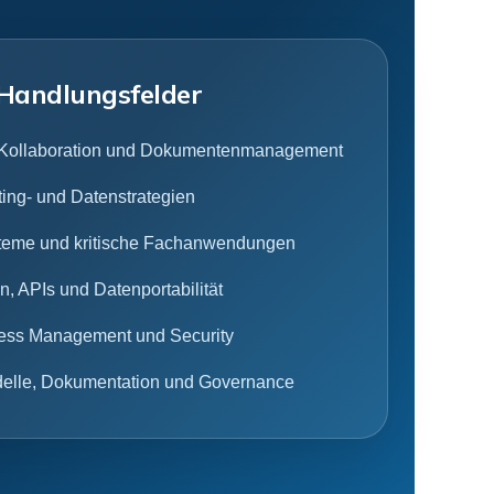
 Handlungsfelder
 Kollaboration und Dokumentenmanagement
ting- und Datenstrategien
teme und kritische Fachanwendungen
en, APIs und Datenportabilität
ccess Management und Security
elle, Dokumentation und Governance