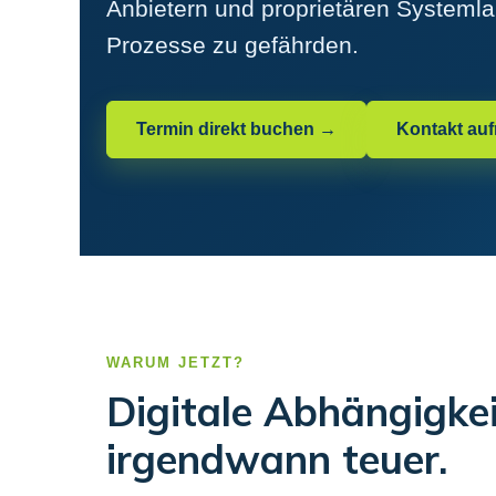
Anbietern und proprietären Systeml
Prozesse zu gefährden.
Termin direkt buchen →
Kontakt au
WARUM JETZT?
Digitale Abhängigke
irgendwann teuer.