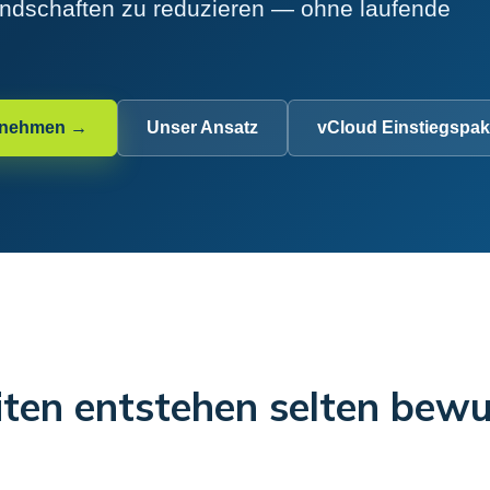
andschaften zu reduzieren — ohne laufende
fnehmen →
Unser Ansatz
vCloud Einstiegspak
iten entstehen selten bewu