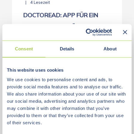
4 Lesezeit
DOCTOREAD: APP FÜR EIN
BESSERES VERSTÄNDNIS
MEDIZINISCHER DOKUMENTE
DANK KI
Consent
Details
About
DocToRead ist eine innovative App, die auf
This website uses cookies
KI-Technologie basiert und medizinische ...
We use cookies to personalise content and ads, to
Jetzt lesen...
provide social media features and to analyse our traffic.
We also share information about your use of our site with
our social media, advertising and analytics partners who
may combine it with other information that you’ve
provided to them or that they’ve collected from your use
of their services.