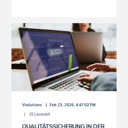
Vialutions
Feb 23, 2026, 4:47:02 PM
15 Lesezeit
QUALITÄTSSICHERUNG IN DER