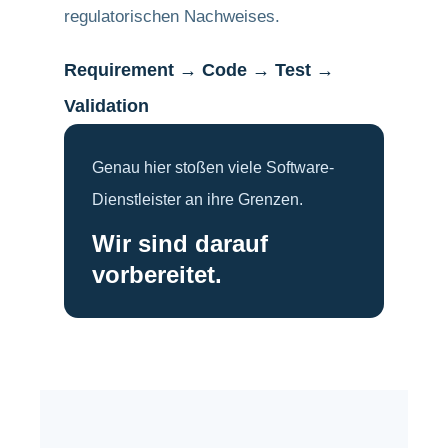
regulatorischen Nachweises.
Requirement → Code → Test →
Validation
Genau hier stoßen viele Software-
Dienstleister an ihre Grenzen.
Wir sind darauf
vorbereitet.