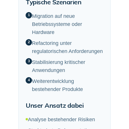
Typische Szenarien
1
Migration auf neue
Betriebssysteme oder
Hardware
2
Refactoring unter
regulatorischen Anforderungen
3
Stabilisierung kritischer
Anwendungen
4
Weiterentwicklung
bestehender Produkte
Unser Ansatz dabei
Analyse bestehender Risiken