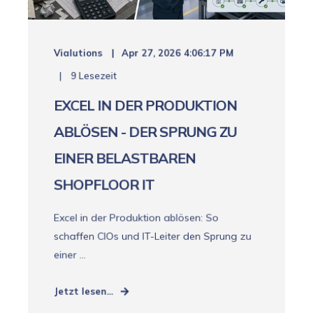
Vialutions
Apr 27, 2026 4:06:17 PM
9 Lesezeit
EXCEL IN DER PRODUKTION
ABLÖSEN - DER SPRUNG ZU
EINER BELASTBAREN
SHOPFLOOR IT
Excel in der Produktion ablösen: So
schaffen CIOs und IT-Leiter den Sprung zu
einer ...
Jetzt lesen...