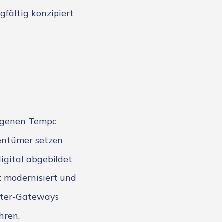
gfältig konzipiert
eigenen Tempo
entümer setzen
igital abgebildet
 modernisiert und
eter-Gateways
hren,