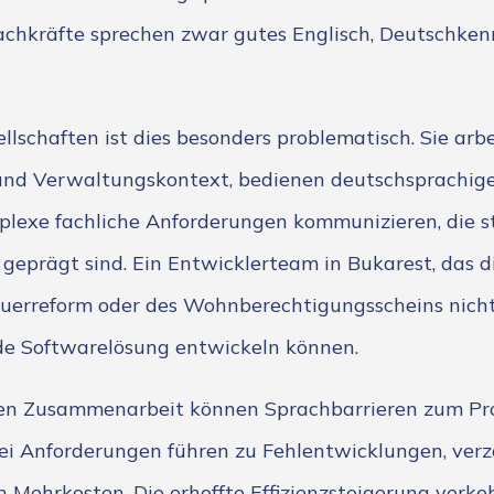
achkräfte sprechen zwar gutes Englisch, Deutschkenn
lschaften ist dies besonders problematisch. Sie arb
und Verwaltungskontext, bedienen deutschsprachig
plexe fachliche Anforderungen kommunizieren, die 
eprägt sind. Ein Entwicklerteam in Bukarest, das di
erreform oder des Wohnberechtigungsscheins nicht 
de Softwarelösung entwickeln können.
den Zusammenarbeit können Sprachbarrieren zum Pr
ei Anforderungen führen zu Fehlentwicklungen, verz
h Mehrkosten. Die erhoffte Effizienzsteigerung verkeh