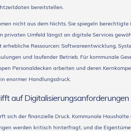
tzeitdaten bereitstellen.
men nicht aus dem Nichts. Sie spiegeln berechtigt
im privaten Umfeld längst an digitale Services gewöh
 erhebliche Ressourcen: Softwareentwicklung, Syst
ulungen und laufender Betrieb. Für kommunale Gesel
appen Personaldecken arbeiten und deren Kernkompet
 ein enormer Handlungsdruck.
ifft auf Digitalisierungsanforderungen
ärft sich der finanzielle Druck. Kommunale Haushalte
gen werden kritisch hinterfragt, und die Eigentüm