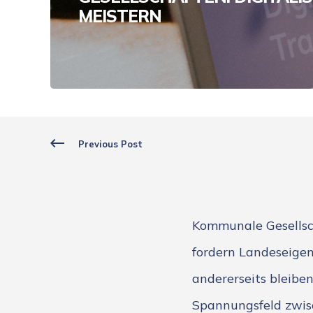
MEISTERN
Previous Post
Kommunale Gesellsc
fordern Landeseige
andererseits bleibe
Spannungsfeld zwis