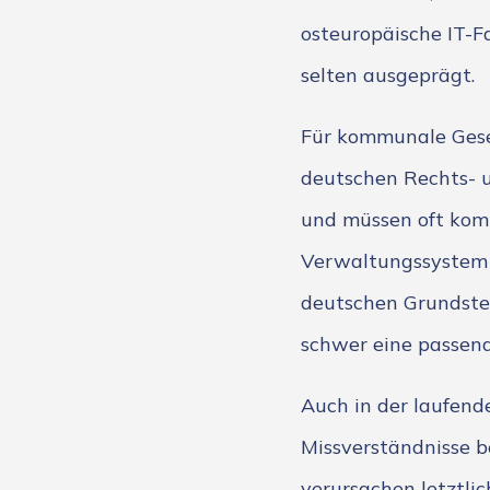
osteuropäische IT-F
selten ausgeprägt.
Für kommunale Gesel
deutschen Rechts- 
und müssen oft kom
Verwaltungssystem g
deutschen Grundsteu
schwer eine passen
Auch in der laufen
Missverständnisse b
verursachen letztlic