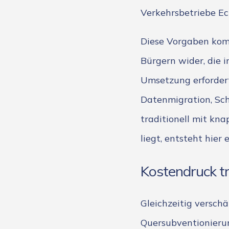
Verkehrsbetriebe Ech
Diese Vorgaben kom
Bürgern wider, die 
Umsetzung erfordert
Datenmigration, Sch
traditionell mit kn
liegt, entsteht hier
Kostendruck tr
Gleichzeitig versch
Quersubventionierun