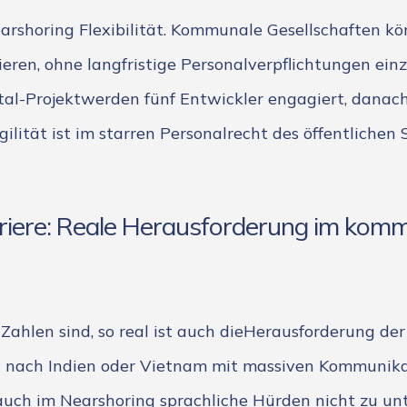
earshoring Flexibilität. Kommunale Gesellschaften 
eren, ohne langfristige Personalverpflichtungen ein
al-Projektwerden fünf Entwickler engagiert, danach
gilität ist im starren Personalrecht des öffentliche
riere: Reale Herausforderung im kom
Zahlen sind, so real ist auch dieHerausforderung der
 nach Indien oder Vietnam mit massiven Kommunik
 auch im Nearshoring sprachliche Hürden nicht zu unt