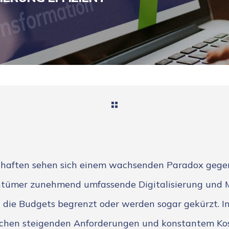
haften sehen sich einem wachsenden Paradox gegenü
ntümer zunehmend umfassende Digitalisierung und M
n die Budgets begrenzt oder werden sogar gekürzt. I
chen steigenden Anforderungen und konstantem Ko