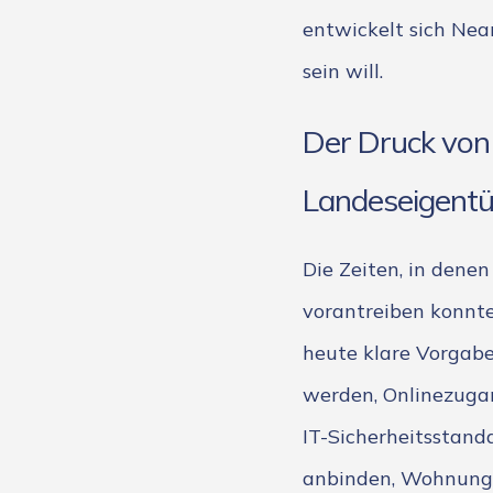
entwickelt sich Near
sein will.
Der Druck von 
Landeseigent
Die Zeiten, in dene
vorantreiben konnte
heute klare Vorgabe
werden, Onlinezuga
IT-Sicherheitsstan
anbinden, Wohnungs