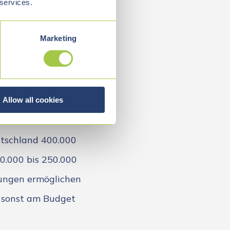
 services.
bietet eine
Marketing
mänien, Bulgarien
llenter Ausbildung,
Allow all cookies
lassen sich 40 bis
utschland 400.000
80.000 bis 250.000
rungen ermöglichen
e sonst am Budget