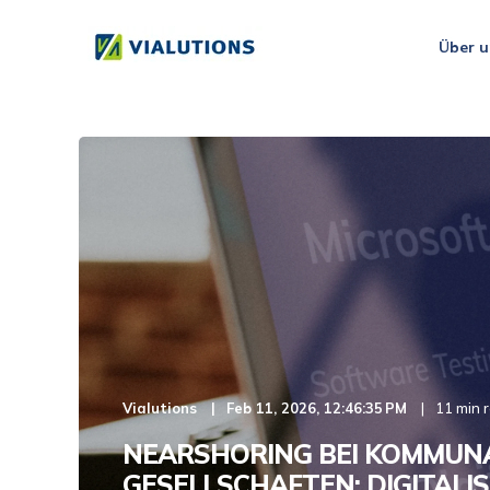
Über u
Vialutions
Feb 11, 2026, 12:46:35 PM
11 min 
NEARSHORING BEI KOMMUN
GESELLSCHAFTEN: DIGITALIS