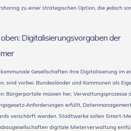
shoring zu einer strategischen Option, die jedoch sor
oben: Digitalisierungsvorgaben der
ümer
n kommunale Gesellschaften ihre Digitalisierung im 
n, sind vorbei. Bundesländer und Kommunen als Eig
n: Bürgerportale müssen her, Verwaltungsprozesse d
ngsgesetz-Anforderungen erfüllt, Datenmanagement
dards verschärft werden. Stadtwerke sollen Smart-M
baugesellschaften digitale Mieterverwaltung einfü