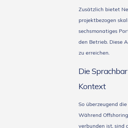
Zusätzlich bietet N
projektbezogen skali
sechsmonatiges Port
den Betrieb. Diese A
zu erreichen.
Die Sprachbar
Kontext
So überzeugend die 
Während Offshoring
verbunden ist, sind