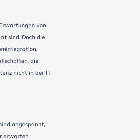
e Erwartungen von
nt sind. Doch die
emintegration,
lschaften, die
enz nicht in der IT
 sind angespannt,
er erwarten