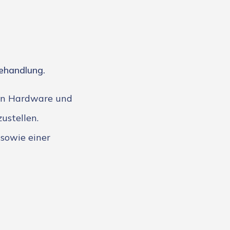
ehandlung.
en Hardware und
ustellen.
sowie einer