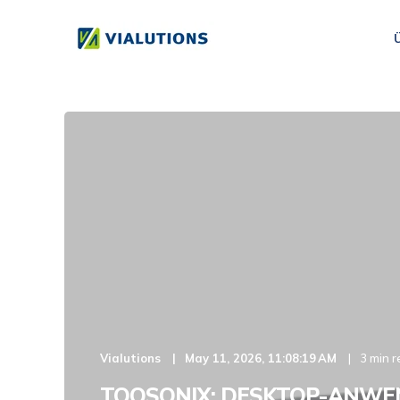
Vialutions
May 11, 2026, 11:08:19 AM
3 min 
TOOSONIX: DESKTOP-ANWE