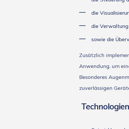
die Visualisier
die Verwaltung
sowie die Über
Zusätzlich impleme
Anwendung, um eine
Besonderes Augenmer
zuverlässigen Gerät
Technologien