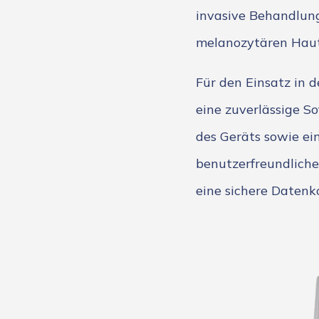
invasive Behandlun
melanozytären Haut
Für den Einsatz in
eine zuverlässige S
des Geräts sowie ei
benutzerfreundliche
eine sichere Daten