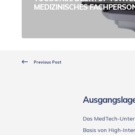
MEDIZINISCHES FACHPERSO
Previous Post
Ausgangslag
Das MedTech-Unte
Basis von High-Inten