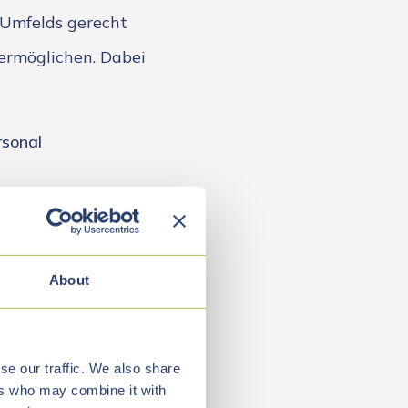
 Umfelds gerecht
ermöglichen. Dabei
rsonal
About
icherzustellen,
insatz zu
se our traffic. We also share
ers who may combine it with