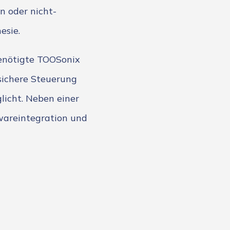
 oder nicht-
esie.
enötigte TOOSonix
sichere Steuerung
licht. Neben einer
wareintegration und