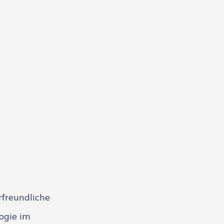
rfreundliche
ogie im