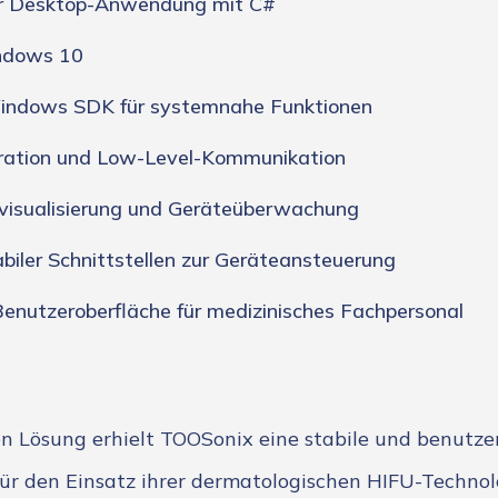
er Desktop-Anwendung mit C#
ndows 10
indows SDK für systemnahe Funktionen
ration und Low-Level-Kommunikation
visualisierung und Geräteüberwachung
biler Schnittstellen zur Geräteansteuerung
Benutzeroberfläche für medizinisches Fachpersonal
n Lösung erhielt TOOSonix eine stabile und benutze
ür den Einsatz ihrer dermatologischen HIFU-Technol