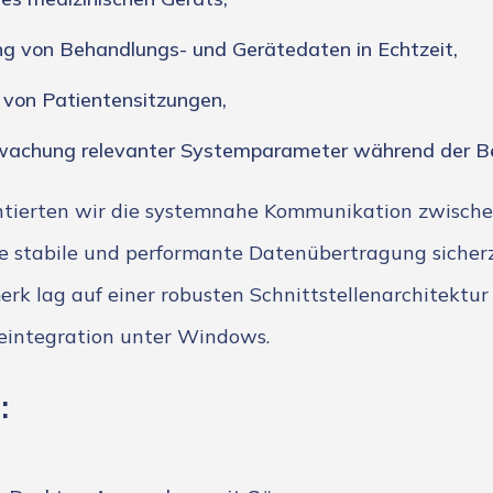
ung von Behandlungs- und Gerätedaten in Echtzeit,
 von Patientensitzungen,
wachung relevanter Systemparameter während der B
ntierten wir die systemnahe Kommunikation zwisch
 stabile und performante Datenübertragung sicherz
k lag auf einer robusten Schnittstellenarchitektur 
eintegration unter Windows.
: