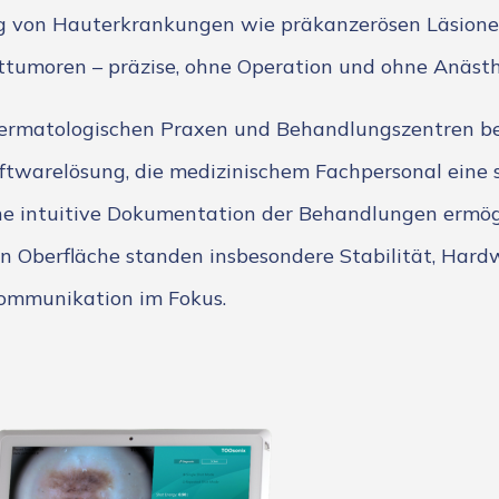
g von Hauterkrankungen wie präkanzerösen Läsionen
tumoren – präzise, ohne Operation und ohne Anästh
 dermatologischen Praxen und Behandlungszentren b
oftwarelösung, die medizinischem Fachpersonal eine 
ne intuitive Dokumentation der Behandlungen ermög
n Oberfläche standen insbesondere Stabilität, Hard
kommunikation im Fokus.