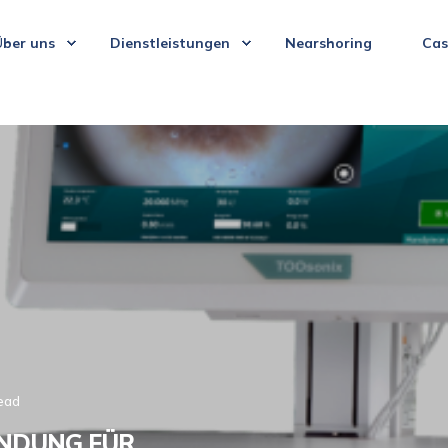
Über uns
Dienstleistungen
Nearshoring
Cas
read
NDUNG FÜR