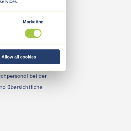
 services.
und eine stabile
schen
Marketing
Allow all cookies
HIFU-Systems im
chpersonal bei der
d übersichtliche