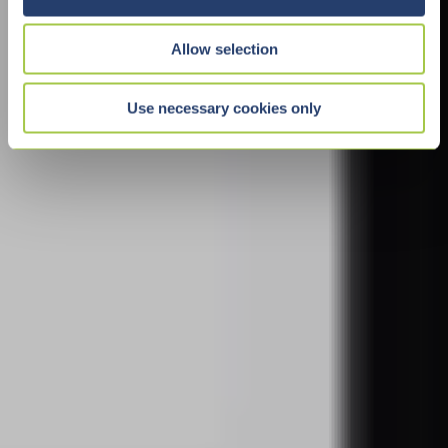
i
o
Allow selection
n
Use necessary cookies only