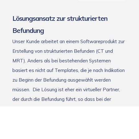
Lösungsansatz zur strukturierten
Befundung
Unser Kunde arbeitet an einem Softwareprodukt zur
Erstellung von strukturierten Befunden (CT und
MRT). Anders als bei bestehenden Systemen
basiert es nicht auf Templates, die je nach Indikation
zu Beginn der Befundung ausgewählt werden
müssen. Die Lösung ist eher ein virtueller Partner,
der durch die Befundung führt, so dass bei der
Befundung nichts übersehen oder vergessen werden
kann. Wir unterstützen den Kunden maßgeblich bei
der Entwicklung dieser radiologischen
Befundungssoftware. Dabei sind Mitarbeiter von